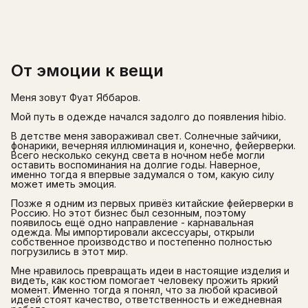
От эмоции к вещи
Меня зовут Фуат Яббаров.
Мой путь в одежде начался задолго до появления hibio.
В детстве меня завораживал свет. Солнечные зайчики,
фонарики, вечерняя иллюминация и, конечно, фейерверки.
Всего несколько секунд света в ночном небе могли
оставить воспоминания на долгие годы. Наверное,
именно тогда я впервые задумался о том, какую силу
может иметь эмоция.
Позже я одним из первых привёз китайские фейерверки в
Россию. Но этот бизнес был сезонным, поэтому
появилось ещё одно направление - карнавальная
одежда. Мы импортировали аксессуары, открыли
собственное производство и постепенно полностью
погрузились в этот мир.
Мне нравилось превращать идеи в настоящие изделия и
видеть, как костюм помогает человеку прожить яркий
момент. Именно тогда я понял, что за любой красивой
идеей стоят качество, ответственность и ежедневная