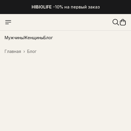
HIBIOLIFE
-10% на первый заказ
HIBIOLIFE
-10% на первый заказ
Мужчины
Женщины
Блог
Главная
›
Блог