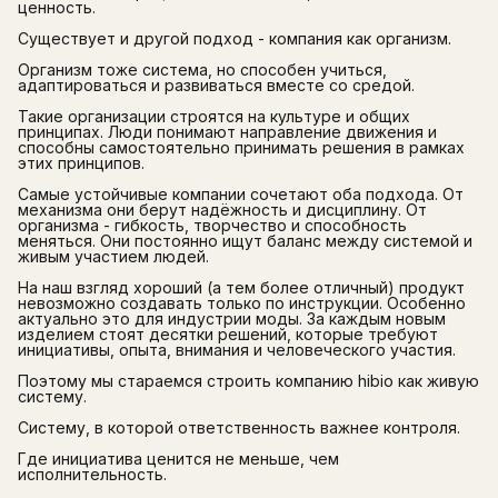
ценность.
Существует и другой подход - компания как организм.
Организм тоже система, но способен учиться,
адаптироваться и развиваться вместе со средой.
Такие организации строятся на культуре и общих
принципах. Люди понимают направление движения и
способны самостоятельно принимать решения в рамках
этих принципов.
Самые устойчивые компании сочетают оба подхода. От
механизма они берут надёжность и дисциплину. От
организма - гибкость, творчество и способность
меняться. Они постоянно ищут баланс между системой и
живым участием людей.
На наш взгляд хороший (а тем более отличный) продукт
невозможно создавать только по инструкции. Особенно
актуально это для индустрии моды. За каждым новым
изделием стоят десятки решений, которые требуют
инициативы, опыта, внимания и человеческого участия.
Поэтому мы стараемся строить компанию hibio как живую
систему.
Систему, в которой ответственность важнее контроля.
Где инициатива ценится не меньше, чем
исполнительность.