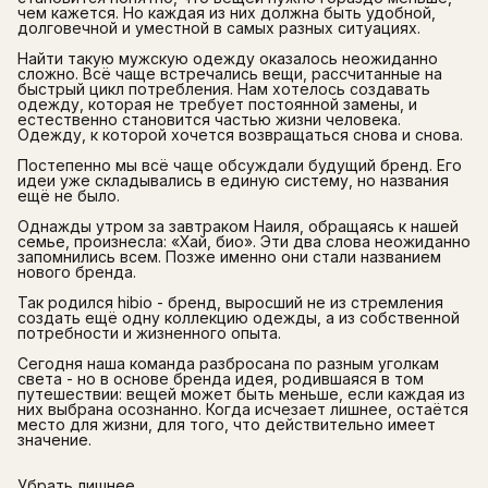
чем кажется. Но каждая из них должна быть удобной,
долговечной и уместной в самых разных ситуациях.
Найти такую мужскую одежду оказалось неожиданно
сложно. Всё чаще встречались вещи, рассчитанные на
быстрый цикл потребления. Нам хотелось создавать
одежду, которая не требует постоянной замены, и
естественно становится частью жизни человека.
Одежду, к которой хочется возвращаться снова и снова.
Постепенно мы всё чаще обсуждали будущий бренд. Его
идеи уже складывались в единую систему, но названия
ещё не было.
Однажды утром за завтраком Наиля, обращаясь к нашей
семье, произнесла: «Хай, био». Эти два слова неожиданно
запомнились всем. Позже именно они стали названием
нового бренда.
Так родился hibio - бренд, выросший не из стремления
создать ещё одну коллекцию одежды, а из собственной
потребности и жизненного опыта.
Сегодня наша команда разбросана по разным уголкам
света - но в основе бренда идея, родившаяся в том
путешествии: вещей может быть меньше, если каждая из
них выбрана осознанно. Когда исчезает лишнее, остаётся
место для жизни, для того, что действительно имеет
значение.
Убрать лишнее.