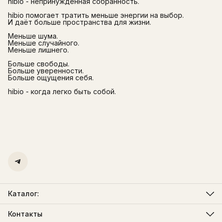
hibio - непринуждённая собранность.
hibio помогает тратить меньше энергии на выбор.
И даёт больше пространства для жизни.
Меньше шума.
Меньше случайного.
Меньше лишнего.
Больше свободы.
Больше уверенности.
Больше ощущения себя.
hibio - когда легко быть собой.
Каталог:
Мужская одежда
Женская одежда
Контакты