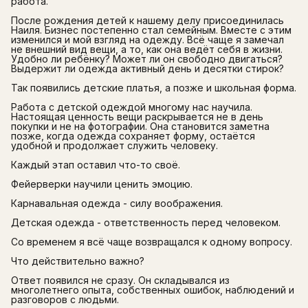
работа.
После рождения детей к нашему делу присоединилась
Наиля. Бизнес постепенно стал семейным. Вместе с этим
изменился и мой взгляд на одежду. Всё чаще я замечал
не внешний вид вещи, а то, как она ведёт себя в жизни.
Удобно ли ребёнку? Может ли он свободно двигаться?
Выдержит ли одежда активный день и десятки стирок?
Так появились детские платья, а позже и школьная форма.
Работа с детской одеждой многому нас научила.
Настоящая ценность вещи раскрывается не в день
покупки и не на фотографии. Она становится заметна
позже, когда одежда сохраняет форму, остаётся
удобной и продолжает служить человеку.
Каждый этап оставил что-то своё.
Фейерверки научили ценить эмоцию.
Карнавальная одежда - силу воображения.
Детская одежда - ответственность перед человеком.
Со временем я всё чаще возвращался к одному вопросу.
Что действительно важно?
Ответ появился не сразу. Он складывался из
многолетнего опыта, собственных ошибок, наблюдений и
разговоров с людьми.