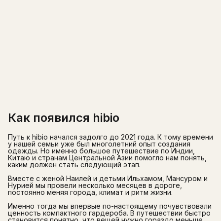
Как появился hibio
Путь к hibio начался задолго до 2021 года. К тому времени
у нашей семьи уже был многолетний опыт создания
одежды. Но именно большое путешествие по Индии,
Китаю и странам Центральной Азии помогло нам понять,
каким должен стать следующий этап.
Вместе с женой Наилей и детьми Ильхамом, Мансуром и
Нурией мы провели несколько месяцев в дороге,
постоянно меняя города, климат и ритм жизни.
Именно тогда мы впервые по-настоящему почувствовали
ценность компактного гардероба. В путешествии быстро
становится понятно, что вещей нужно гораздо меньше,