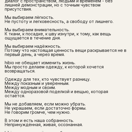
диалог с пространством, людьми и временем - без
лишней демонстрации, но с точным чувством
присутствия.
Мы выбираем лёгкость.
Не пустоту и легковесность, а свободу от лишнего.
Мы выбираем внимательность.
К ткани, к посадке, к шву изнутри, к тому, как вещь
ощущается в течение дня.
Мы выбираем надёжность.
Потому что настоящая ценность вещи раскрывается не в
первый день, а через время.
hibio не обещает изменить жизнь.
Мы просто делаем одежду, к которой хочется
возвращаться.
Одежду для тех, кто чувствует разницу.
Между показным и уверенным.
Между модным и своим.
Между одноразовой поделкой и вещью, которая
остаётся.
Мы не добавляем, если можно убрать.
Не украшаем, если достаточно формы.
Не говорим громче, чем нужно.
В этом и есть наша собранность.
Непринуждённая, живая, осознанная.