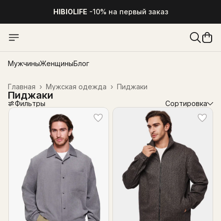
HIBIOLIFE
-10% на первый заказ
Мужчины
Женщины
Блог
Главная
›
Мужская одежда
›
Пиджаки
Пиджаки
Фильтры
Сортировка