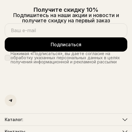
Получите скидку 10%
Подпишитесь на наши акции и новости и
получите скидку на первый заказ
Подписаться
Нажимая «Подписаться», вы даете согласие на
обработку указанных персональных данных в целях
получения информационной и рекламной рассылки
Каталог:
Мужская одежда
Женская одежда
Контакты