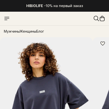
HIBIOLIFE
-10% на первый заказ
Мужчины
Женщины
Блог