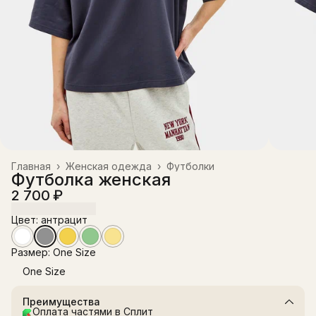
Главная
›
Женская одежда
›
Футболки
Футболка женская
2 700 ₽
Цвет: антрацит
Размер: One Size
One Size
Преимущества
Оплата частями в Сплит