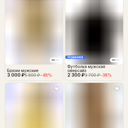
Новинка
Футболка мужская
Брюки мужские
оверсайз
3 000 ₽
2 300 ₽
5 800 ₽
−
48
%
3 700 ₽
−
38
%