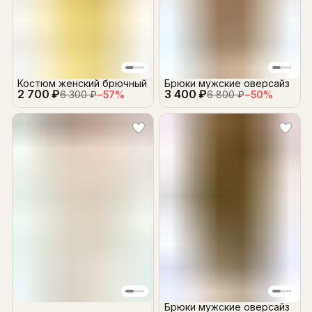
Костюм женский брючный
Брюки мужские оверсайз
2 700 ₽
3 400 ₽
6 300 ₽
−
57
%
6 800 ₽
−
50
%
Брюки мужские оверсайз