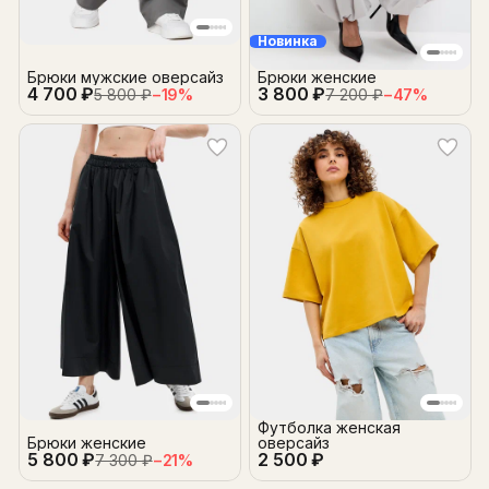
Новинка
Брюки мужские оверсайз
Брюки женские
4 700 ₽
3 800 ₽
5 800 ₽
−
19
%
7 200 ₽
−
47
%
Футболка женская
Брюки женские
оверсайз
5 800 ₽
2 500 ₽
7 300 ₽
−
21
%