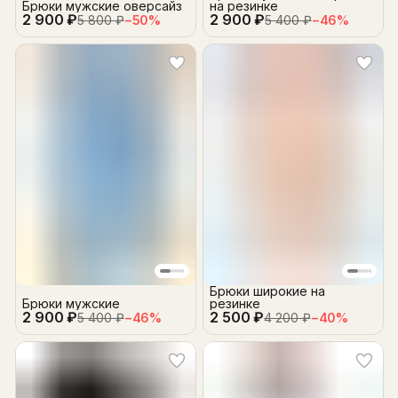
Брюки мужские оверсайз
на резинке
2 900 ₽
2 900 ₽
5 800 ₽
−
50
%
5 400 ₽
−
46
%
Брюки широкие на
Брюки мужские
резинке
2 900 ₽
2 500 ₽
5 400 ₽
−
46
%
4 200 ₽
−
40
%