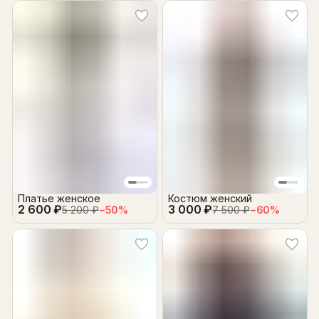
Платье женское
Костюм женский
2 600 ₽
3 000 ₽
5 200 ₽
−
50
%
7 500 ₽
−
60
%