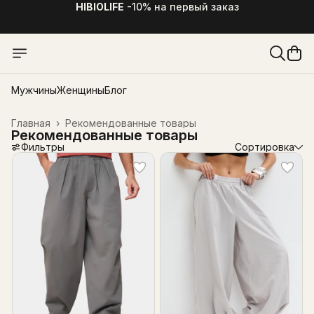
HIBIOLIFE
-10% на первый заказ
Мужчины
Женщины
Блог
Главная
›
Рекомендованные товары
Рекомендованные товары
Фильтры
Сортировка