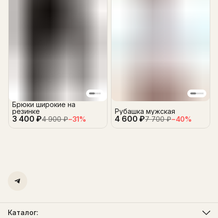
Брюки широкие на
резинке
Рубашка мужская
3 400 ₽
4 600 ₽
4 900 ₽
−
31
%
7 700 ₽
−
40
%
Каталог: