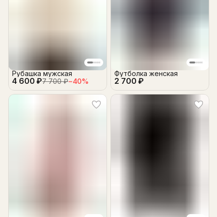
Рубашка мужская
Футболка женская
4 600 ₽
2 700 ₽
7 700 ₽
−
40
%