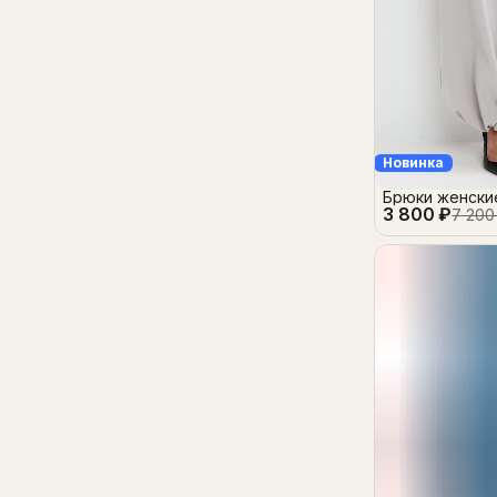
Новинка
Брюки женски
3 800 ₽
7 200