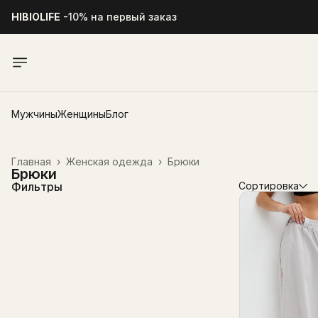
HIBIOLIFE
-10% на первый заказ
Мужчины
Женщины
Блог
Главная
›
Женская одежда
›
Брюки
Брюки
Фильтры
Сортировка