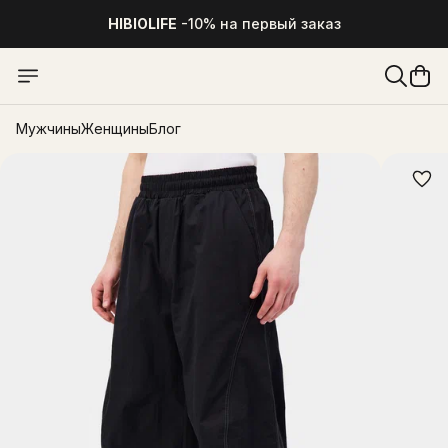
HIBIOLIFE
-10% на первый заказ
Мужчины
Женщины
Блог