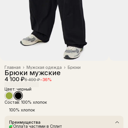
Главная
›
Мужская одежда
›
Брюки
Брюки мужские
4 100 ₽
6 400 ₽
−
36
%
Цвет: черный
Состав: 100% хлопок
100% хлопок
Преимущества
Оплата частями в Сплит