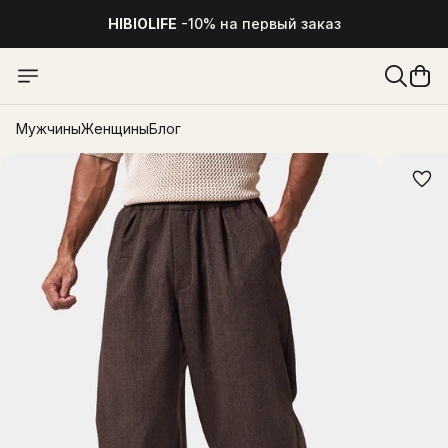
HIBIOLIFE
-10% на первый заказ
HIBIOLIFE
-10% на первый заказ
Мужчины
Женщины
Блог