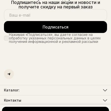
Подпишитесь на наши акции и новости и
получите скидку на первый заказ
Подписаться
Нажимая «Подписаться», вы даете согласие на
обработку указанных персональных данных в целях
получения информационной и рекламной рассылки
Каталог:
Мужская одежда
Женская одежда
Контакты
Телефон
8 (495) 725-26-25