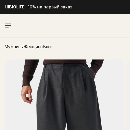
HIBIOLIFE
-10% на первый заказ
HIBIOLIFE
-10% на первый заказ
Мужчины
Женщины
Блог