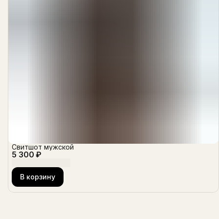
Свитшот мужской
5 300 ₽
В корзину