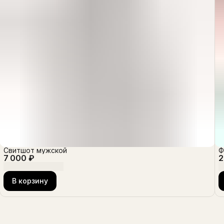
Свитшот мужской
Ф
7 000 ₽
2
В корзину