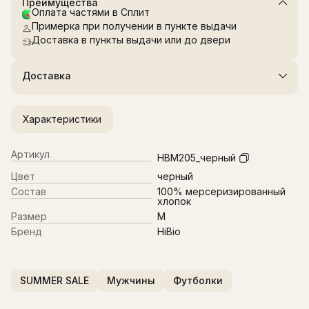
Преимущества
Оплата частями в Сплит
Примерка при получении в пункте выдачи
Доставка в пункты выдачи или до двери
Доставка
Характеристики
Артикул
HBM205_черный
Цвет
черный
Состав
100% мерсеризированный
хлопок
Размер
M
Бренд
HiBio
SUMMER SALE
Мужчины
Футболки