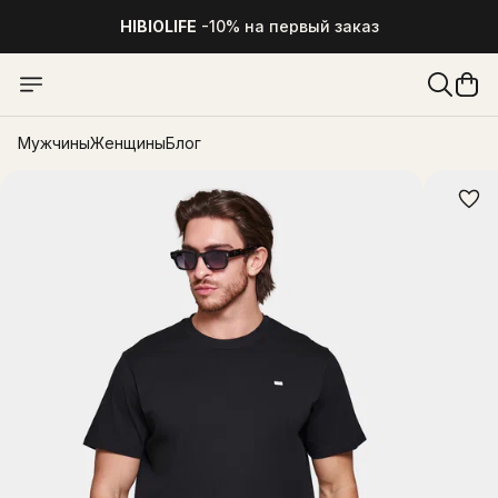
HIBIOLIFE
-10% на первый заказ
Мужчины
Женщины
Блог