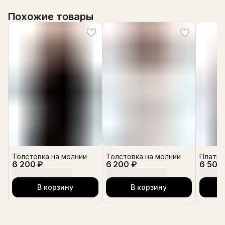
Похожие товары
Толстовка на молнии
Толстовка на молнии
Платье
6 200 ₽
6 200 ₽
6 500
В корзину
В корзину