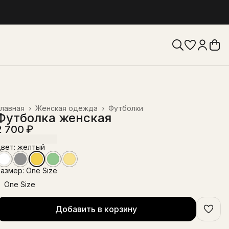
лавная
›
Женская одежда
›
Футболки
Футболка женская
2 700 ₽
вет: желтый
азмер: One Size
One Size
Добавить в корзину