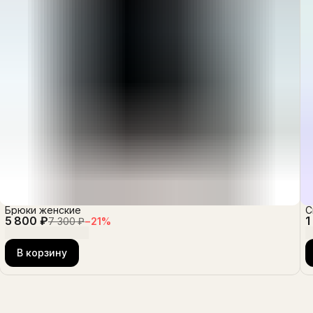
Брюки женские
С
5 800 ₽
1
7 300 ₽
−
21
%
В корзину