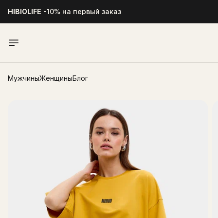
HIBIOLIFE
-10% на первый заказ
Мужчины
Женщины
Блог