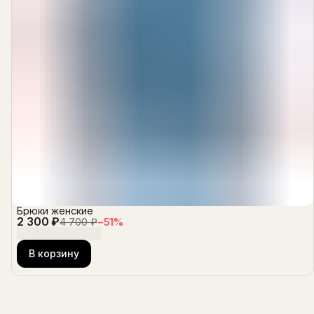
Брюки женские
2 300 ₽
4 700 ₽
−
51
%
В корзину