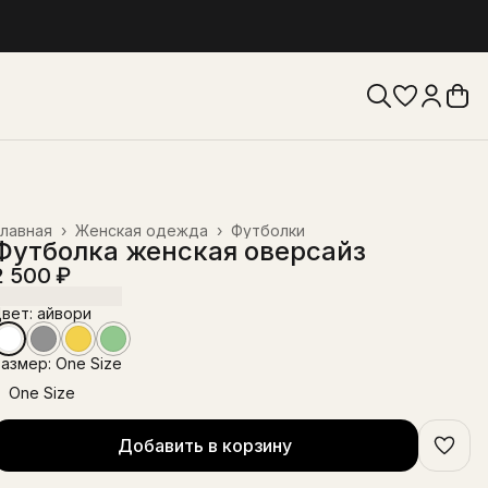
лавная
›
Женская одежда
›
Футболки
Футболка женская оверсайз
2 500 ₽
вет: айвори
азмер: One Size
One Size
Добавить в корзину