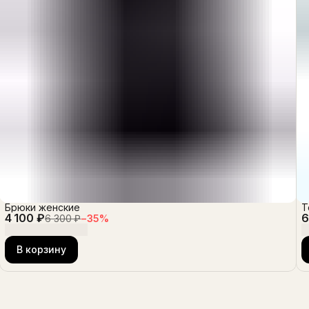
Брюки женские
Т
4 100 ₽
6
6 300 ₽
−
35
%
В корзину