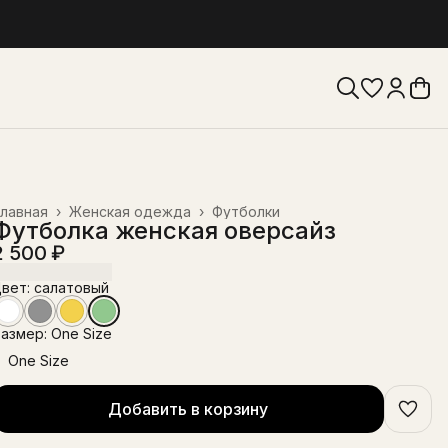
лавная
›
Женская одежда
›
Футболки
Футболка женская оверсайз
2 500 ₽
вет: салатовый
азмер: One Size
One Size
Добавить в корзину