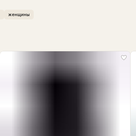
и
женщины