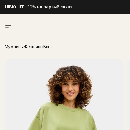
HIBIOLIFE
-10% на первый заказ
HIBIOLIFE
-10% на первый заказ
Мужчины
Женщины
Блог