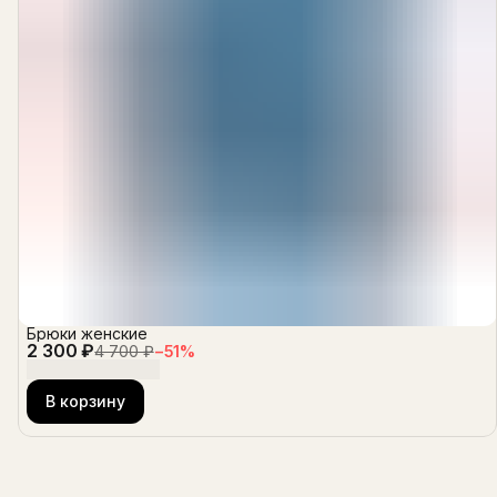
Брюки женские
2 300 ₽
4 700 ₽
−
51
%
В корзину