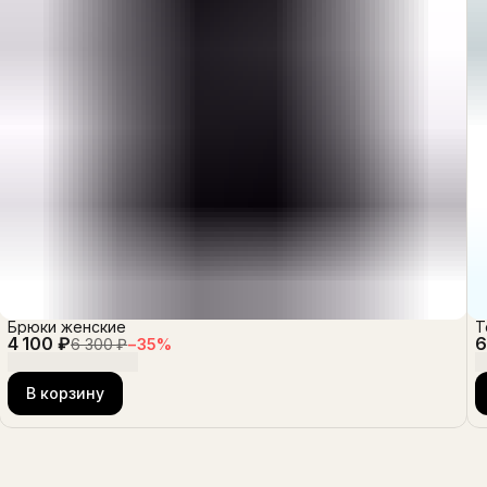
Брюки женские
Т
4 100 ₽
6
6 300 ₽
−
35
%
В корзину