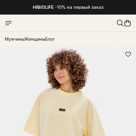
HIBIOLIFE
-10% на первый заказ
Мужчины
Женщины
Блог