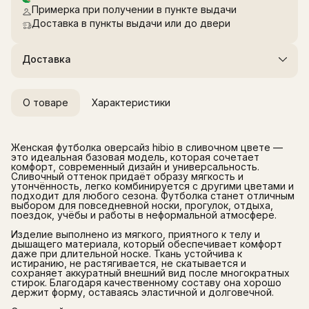
Примерка при получении в пункте выдачи
Доставка в пункты выдачи или до двери
Доставка
О товаре
Характеристики
Женская футболка оверсайз hibio в сливочном цвете —
это идеальная базовая модель, которая сочетает
комфорт, современный дизайн и универсальность.
Сливочный оттенок придаёт образу мягкость и
утончённость, легко комбинируется с другими цветами и
подходит для любого сезона. Футболка станет отличным
выбором для повседневной носки, прогулок, отдыха,
поездок, учёбы и работы в неформальной атмосфере.
Изделие выполнено из мягкого, приятного к телу и
дышащего материала, который обеспечивает комфорт
даже при длительной носке. Ткань устойчива к
истиранию, не растягивается, не скатывается и
сохраняет аккуратный внешний вид после многократных
стирок. Благодаря качественному составу она хорошо
держит форму, оставаясь эластичной и долговечной.