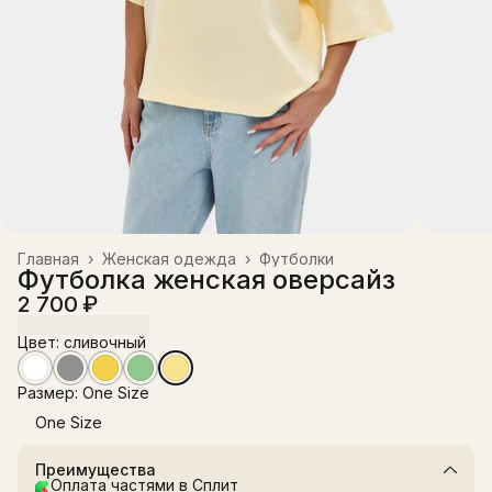
Главная
›
Женская одежда
›
Футболки
Футболка женская оверсайз
2 700 ₽
Цвет: сливочный
Размер: One Size
One Size
Преимущества
Оплата частями в Сплит