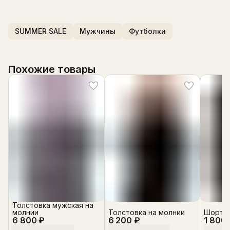
SUMMER SALE
Мужчины
Футболки
Похожие товары
Толстовка мужская на
молнии
Толстовка на молнии
Шорты
6 800 ₽
6 200 ₽
1 800 