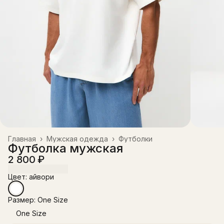
Главная
›
Мужская одежда
›
Футболки
Футболка мужская
2 800 ₽
Цвет: айвори
Размер: One Size
One Size