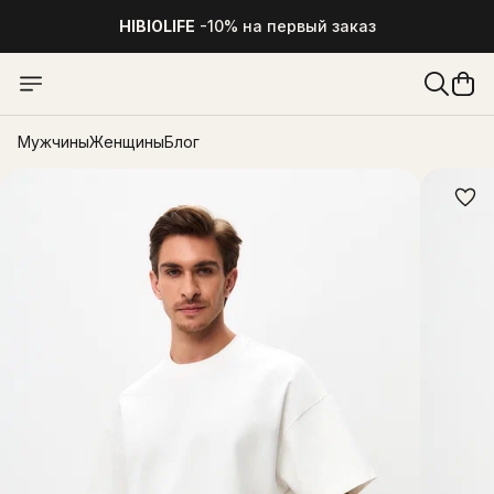
HIBIOLIFE
-10% на первый заказ
Мужчины
Женщины
Блог