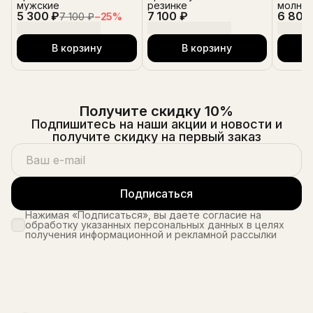
мужские
резинке
молнии
5 300 ₽
7 100 ₽
6 800
7 100 ₽
−
25
%
В корзину
В корзину
Получите скидку 10%
Подпишитесь на наши акции и новости и
получите скидку на первый заказ
Подписаться
Нажимая «Подписаться», вы даете согласие на
обработку указанных персональных данных в целях
получения информационной и рекламной рассылки