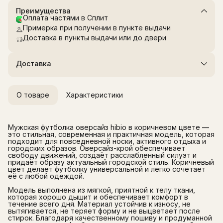
Преимущества
Оплата частями в Сплит
Примерка при получении в пункте выдачи
Доставка в пункты выдачи или до двери
Доставка
О товаре
Характеристики
Мужская футболка оверсайз hibio в коричневом цвете —
это стильная, современная и практичная модель, которая
подходит для повседневной носки, активного отдыха и
городских образов. Оверсайз-крой обеспечивает
свободу движений, создаёт расслабленный силуэт и
придаёт образу актуальный городской стиль. Коричневый
цвет делает футболку универсальной и легко сочетает
её с любой одеждой.
Модель выполнена из мягкой, приятной к телу ткани,
которая хорошо дышит и обеспечивает комфорт в
течение всего дня. Материал устойчив к износу, не
вытягивается, не теряет форму и не выцветает после
стирок. Благодаря качественному пошиву и продуманной