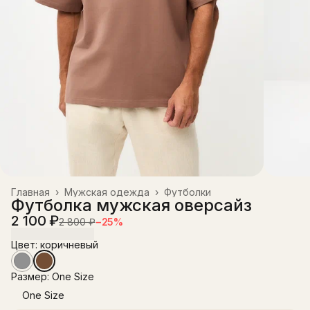
Главная
›
Мужская одежда
›
Футболки
Футболка мужская оверсайз
2 100 ₽
2 800 ₽
−
25
%
Цвет: коричневый
Размер: One Size
One Size