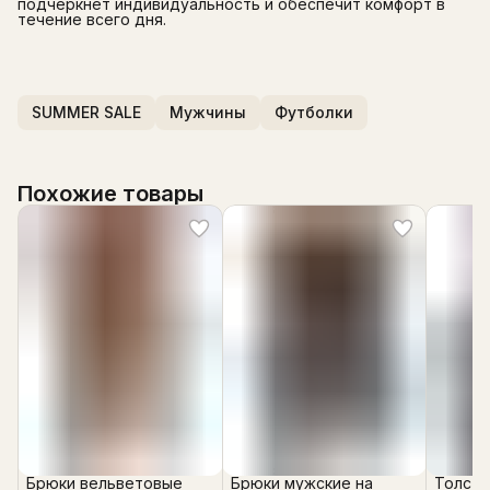
подчеркнёт индивидуальность и обеспечит комфорт в
течение всего дня.
SUMMER SALE
Мужчины
Футболки
Похожие товары
Брюки вельветовые
Брюки мужские на
Толсто