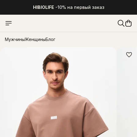
HIBIOLIFE
-10% на первый заказ
Мужчины
Женщины
Блог