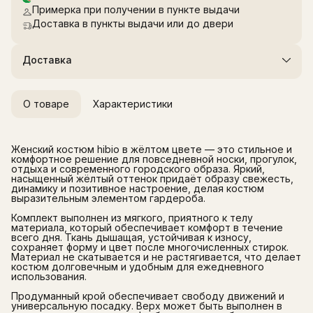
Примерка при получении в пункте выдачи
Доставка в пункты выдачи или до двери
Доставка
О товаре
Характеристики
Женский костюм hibio в жёлтом цвете — это стильное и
комфортное решение для повседневной носки, прогулок,
отдыха и современного городского образа. Яркий,
насыщенный жёлтый оттенок придаёт образу свежесть,
динамику и позитивное настроение, делая костюм
выразительным элементом гардероба.
Комплект выполнен из мягкого, приятного к телу
материала, который обеспечивает комфорт в течение
всего дня. Ткань дышащая, устойчивая к износу,
сохраняет форму и цвет после многочисленных стирок.
Материал не скатывается и не растягивается, что делает
костюм долговечным и удобным для ежедневного
использования.
Продуманный крой обеспечивает свободу движений и
универсальную посадку. Верх может быть выполнен в