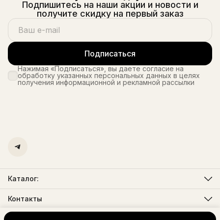
Подпишитесь на наши акции и новости и
получите скидку на первый заказ
Подписаться
Нажимая «Подписаться», вы даете согласие на
обработку указанных персональных данных в целях
получения информационной и рекламной рассылки
Каталог:
Мужская одежда
Женская одежда
Контакты
Телефон
8 (495) 725-26-25