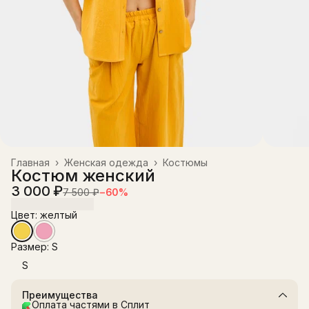
Главная
›
Женская одежда
›
Костюмы
Костюм женский
3 000 ₽
7 500 ₽
−
60
%
Цвет: желтый
Размер: S
S
Преимущества
Оплата частями в Сплит