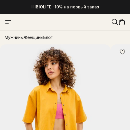
HIBIOLIFE
-10% на первый заказ
Мужчины
Женщины
Блог