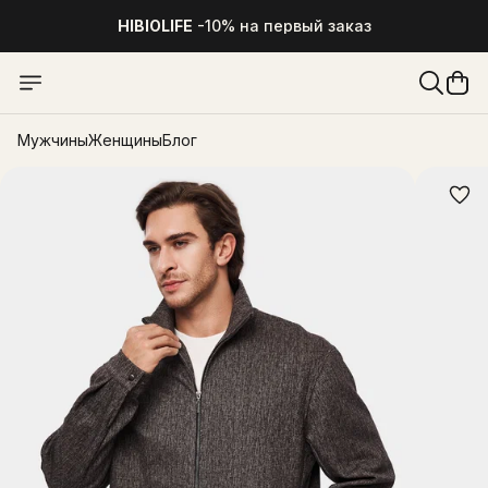
HIBIOLIFE
-10% на первый заказ
Мужчины
Женщины
Блог