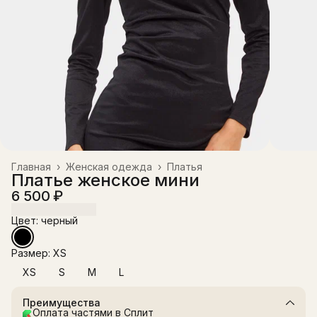
Главная
›
Женская одежда
›
Платья
Платье женское мини
6 500 ₽
Цвет: черный
Размер: XS
XS
S
M
L
Преимущества
Оплата частями в Сплит