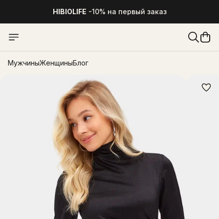
HIBIOLIFE
-10% на первый заказ
HIBIOLIFE
-10% на первый заказ
Мужчины
Женщины
Блог