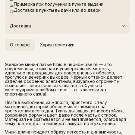
Примерка при получении в пункте выдачи
Доставка в пункты выдачи или до двери
Доставка
О товаре
Характеристики
Женское мини-платье hibio в чёрном цвете — это
современная, стильная и универсальная модель,
идеально подходящая для повседневных образов,
прогулок и вечерних выходов. Чёрный оттенок делает
изделие особенно элегантным, визуально стройнит и
позволяет легко сочетать платье с обувью и
аксессуарами в любом стиле — от классики до
спортивного casual.
Платье выполнено из мягкого, приятного к телу
материала, который обеспечивает комфорт на
протяжении всего дня. Ткань дышащая, износостойкая,
сохраняет форму и цвет даже после частых стирок.
Материал не скатывается и не вытягивается, благодаря
чему платье долго выглядит аккуратно и ухоженно.
Мини-длина придаёт образу лёгкость и динамичность,