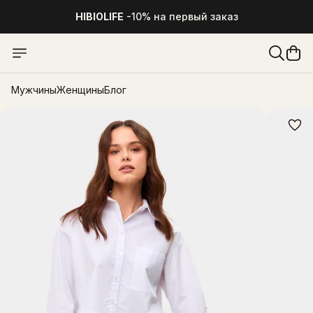
HIBIOLIFE
-10% на первый заказ
Мужчины
Женщины
Блог