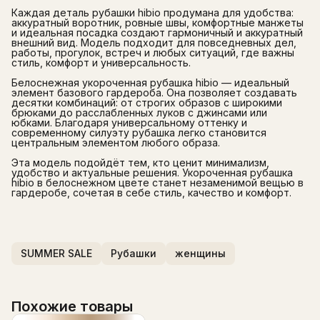
Каждая деталь рубашки hibio продумана для удобства:
аккуратный воротник, ровные швы, комфортные манжеты
и идеальная посадка создают гармоничный и аккуратный
внешний вид. Модель подходит для повседневных дел,
работы, прогулок, встреч и любых ситуаций, где важны
стиль, комфорт и универсальность.
Белоснежная укороченная рубашка hibio — идеальный
элемент базового гардероба. Она позволяет создавать
десятки комбинаций: от строгих образов с широкими
брюками до расслабленных луков с джинсами или
юбками. Благодаря универсальному оттенку и
современному силуэту рубашка легко становится
центральным элементом любого образа.
Эта модель подойдёт тем, кто ценит минимализм,
удобство и актуальные решения. Укороченная рубашка
hibio в белоснежном цвете станет незаменимой вещью в
гардеробе, сочетая в себе стиль, качество и комфорт.
SUMMER SALE
Рубашки
женщины
Похожие товары