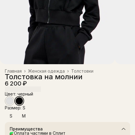
Главная
›
Женская одежда
›
Толстовки
Толстовка на молнии
6 200 ₽
Цвет: черный
Размер: S
S
M
Преимущества
Оплата частями в Сплит