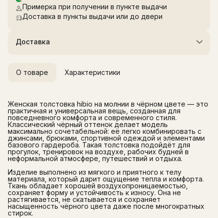
Примерка при получении в пункте выдачи
Доставка в пункты выдачи или до двери
Доставка
О товаре
Характеристики
Женская толстовка hibio на молнии в чёрном цвете — это
практичная и универсальная вещь, созданная для
повседневного комфорта и современного стиля.
Классический чёрный оттенок делает модель
максимально сочетабельной: её легко комбинировать с
джинсами, брюками, спортивной одеждой и элементами
базового гардероба. Такая толстовка подойдёт для
прогулок, тренировок на воздухе, рабочих будней в
неформальной атмосфере, путешествий и отдыха.
Изделие выполнено из мягкого и приятного к телу
материала, который дарит ощущение тепла и комфорта.
Ткань обладает хорошей воздухопроницаемостью,
сохраняет форму и устойчивость к износу. Она не
растягивается, не скатывается и сохраняет
насыщенность чёрного цвета даже после многократных
стирок.