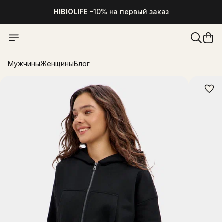
HIBIOLIFE
-10% на первый заказ
Мужчины
Женщины
Блог