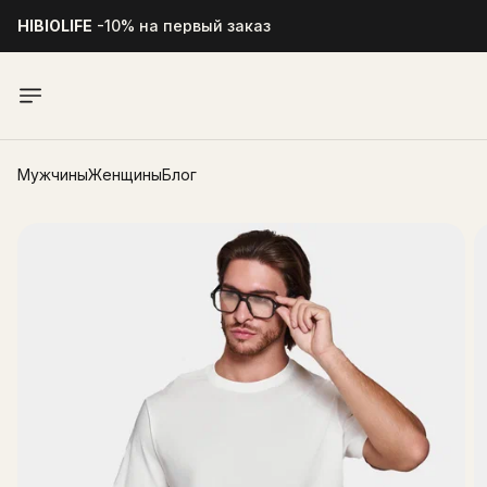
HIBIOLIFE
-10% на первый заказ
Мужчины
Женщины
Блог