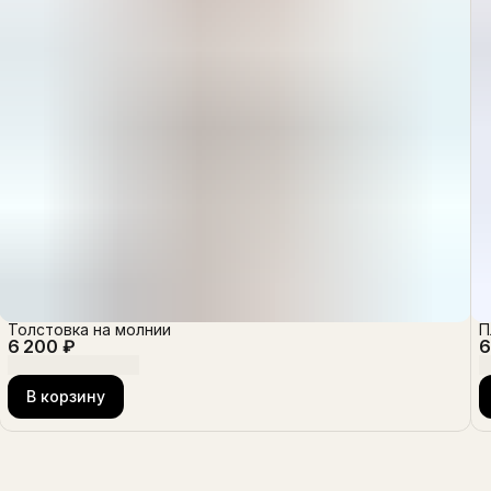
Толстовка на молнии
П
6 200 ₽
6
В корзину