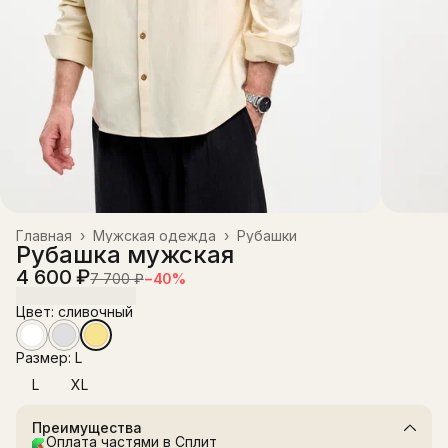
Главная
›
Мужская одежда
›
Рубашки
Рубашка мужская
4 600 ₽
7 700 ₽
−
40
%
Цвет: сливочный
Размер: L
L
XL
Преимущества
Оплата частями в Сплит