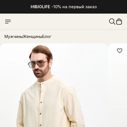
HIBIOLIFE
-10% на первый заказ
HIBIOLIFE
-10% на первый заказ
Мужчины
Женщины
Блог